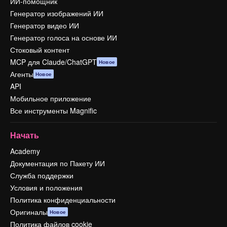
ИИ-помощник
Генератор изображений ИИ
Генератор видео ИИ
Генератор голоса на основе ИИ
Стоковый контент
MCP для Claude/ChatGPT
Новое
Агенты
Новое
API
Мобильное приложение
Все инструменты Magnific
Начать
Academy
Документация по Пакету ИИ
Служба поддержки
Условия и положения
Политика конфиденциальности
Оригиналы
Новое
Политика файлов cookie