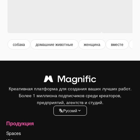
собака
домашние животные
женщина
вместе
др
Креативная платформа для создания ваших лучших работ.
Более 1 миллиона подписчиков среди креаторов,
предприятий, агентств и студий.
Pусский
Продукция
Spaces