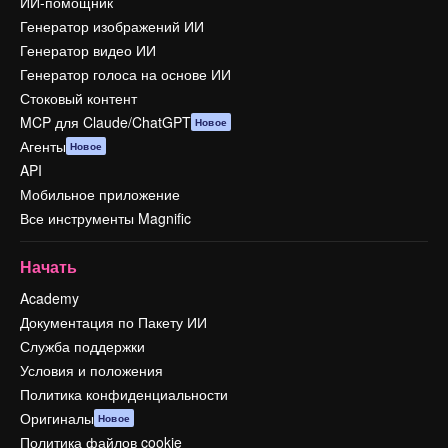
ИИ-помощник
Генератор изображений ИИ
Генератор видео ИИ
Генератор голоса на основе ИИ
Стоковый контент
MCP для Claude/ChatGPT
Новое
Агенты
Новое
API
Мобильное приложение
Все инструменты Magnific
Начать
Academy
Документация по Пакету ИИ
Служба поддержки
Условия и положения
Политика конфиденциальности
Оригиналы
Новое
Политика файлов cookie