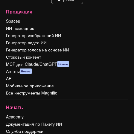
Продукция
Spaces
ИИ-помощник
Генератор изображений ИИ
Генератор видео ИИ
Генератор голоса на основе ИИ
Стоковый контент
MCP для Claude/ChatGPT
Новое
Агенты
Новое
API
Мобильное приложение
Все инструменты Magnific
Начать
Academy
Документация по Пакету ИИ
Служба поддержки