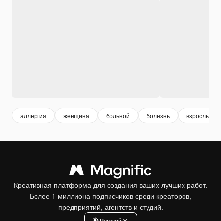
аллергия
женщина
больной
болезнь
взрослые 
Креативная платформа для создания ваших лучших работ.
Более 1 миллиона подписчиков среди креаторов,
предприятий, агентств и студий.
Pусский