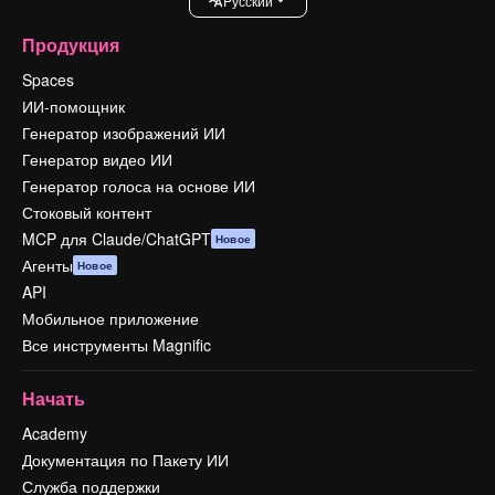
Pусский
Продукция
Spaces
ИИ-помощник
Генератор изображений ИИ
Генератор видео ИИ
Генератор голоса на основе ИИ
Стоковый контент
MCP для Claude/ChatGPT
Новое
Агенты
Новое
API
Мобильное приложение
Все инструменты Magnific
Начать
Academy
Документация по Пакету ИИ
Служба поддержки