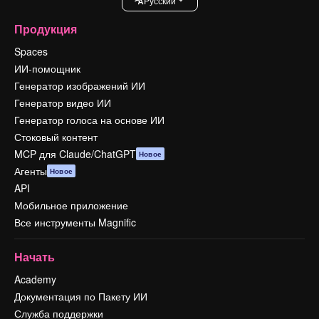
Pусский
Продукция
Spaces
ИИ-помощник
Генератор изображений ИИ
Генератор видео ИИ
Генератор голоса на основе ИИ
Стоковый контент
MCP для Claude/ChatGPT
Новое
Агенты
Новое
API
Мобильное приложение
Все инструменты Magnific
Начать
Academy
Документация по Пакету ИИ
Служба поддержки