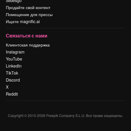
Slidesgo
Продайте свой контент
Помещение для прессы
Ищете magnific.ai
Связаться с нами
Клиентская поддержка
Instagram
YouTube
LinkedIn
TikTok
Discord
X
Reddit
Copyright © 2010-
2026
Freepik Company S.L.U.
Все права защищены
.