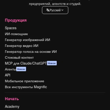
предприятий, агентств и студий.
Pусский
Продукция
Spaces
ИИ-помощник
Генератор изображений ИИ
Генератор видео ИИ
Генератор голоса на основе ИИ
Стоковый контент
MCP для Claude/ChatGPT
Новое
Агенты
Новое
API
Мобильное приложение
Все инструменты Magnific
Начать
Academy