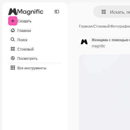
Создать
Главная
/
Стоковый
/
Фотографи
Главная
Поиск
Женщина с помощью ц
magnific
Стоковый
Посмотреть
Все инструменты