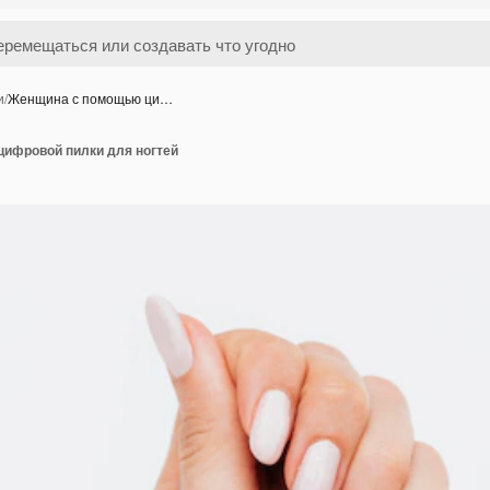
и
/
Женщина с помощью ци…
ифровой пилки для ногтей