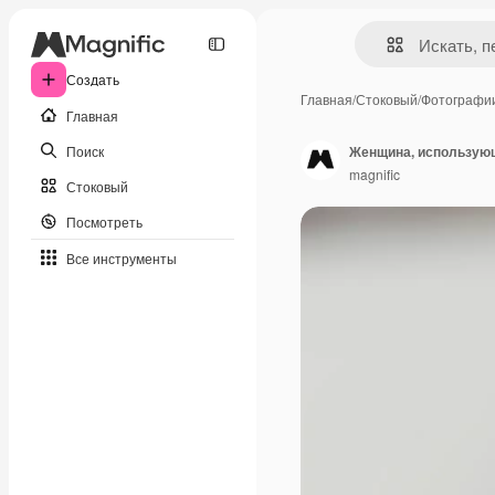
Создать
Главная
/
Стоковый
/
Фотографи
Главная
Поиск
Женщина, использующ
magnific
Стоковый
Посмотреть
Все инструменты