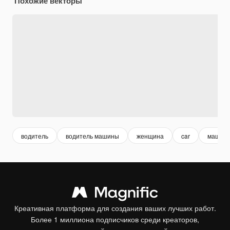
Похожие векторы
водитель
водитель машины
женщина
car
машин
Креативная платформа для создания ваших лучших работ.
Более 1 миллиона подписчиков среди креаторов,