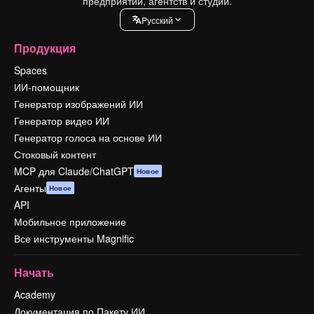
предприятий, агентств и студий.
Pусский
Продукция
Spaces
ИИ-помощник
Генератор изображений ИИ
Генератор видео ИИ
Генератор голоса на основе ИИ
Стоковый контент
MCP для Claude/ChatGPT
Новое
Агенты
Новое
API
Мобильное приложение
Все инструменты Magnific
Начать
Academy
Документация по Пакету ИИ