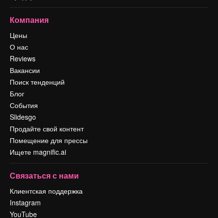
Компания
Цены
О нас
Reviews
Вакансии
Поиск тенденций
Блог
События
Slidesgo
Продайте свой контент
Помещение для прессы
Ищете magnific.ai
Связаться с нами
Клиентская поддержка
Instagram
YouTube