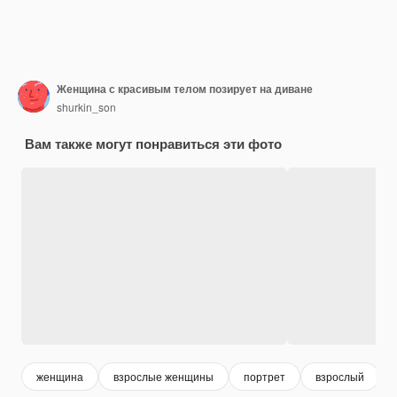
Женщина с красивым телом позирует на диване
shurkin_son
Вам также могут понравиться эти фото
женщина
взрослые женщины
портрет
взрослый