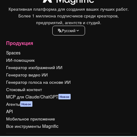
Креативная платформа для создания ваших лучших работ.
Более 1 миллиона подписчиков среди креаторов,
предприятий, агентств и студий.
Pусский
Продукция
Spaces
ИИ-помощник
Генератор изображений ИИ
Генератор видео ИИ
Генератор голоса на основе ИИ
Стоковый контент
MCP для Claude/ChatGPT
Новое
Агенты
Новое
API
Мобильное приложение
Все инструменты Magnific