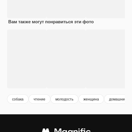
Вам также могут понравиться эти фото
собака
чтение
молодость
женщина
домашние жи