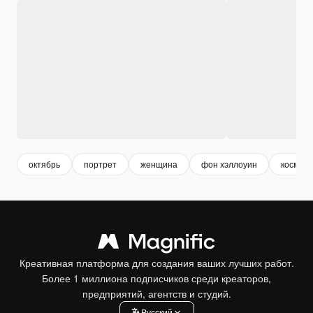
октябрь
портрет
женщина
фон хэллоуин
космети
Креативная платформа для создания ваших лучших работ.
Более 1 миллиона подписчиков среди креаторов,
предприятий, агентств и студий.
Pусский