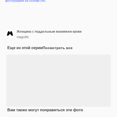
фотографий на основе ИИ
.
Женщина с поддельным макияжем крови
magnific
Еще из этой серии
Посмотреть все
Вам также могут понравиться эти фото