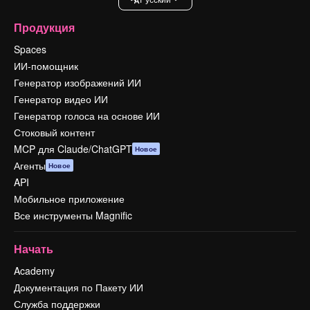
Продукция
Spaces
ИИ-помощник
Генератор изображений ИИ
Генератор видео ИИ
Генератор голоса на основе ИИ
Стоковый контент
MCP для Claude/ChatGPT
Новое
Агенты
Новое
API
Мобильное приложение
Все инструменты Magnific
Начать
Academy
Документация по Пакету ИИ
Служба поддержки