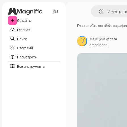
Создать
Главная
/
Стоковый
/
Фотографи
Главная
Поиск
Женщина флага
drobotdean
Стоковый
Посмотреть
Все инструменты