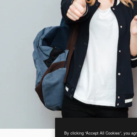
By clicking “Accept All Cookies”, you agr