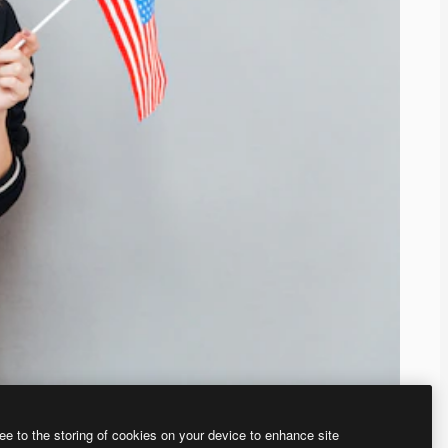
ee to the storing of cookies on your device to enhance site