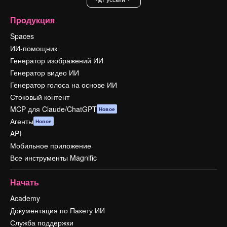
Продукция
Spaces
ИИ-помощник
Генератор изображений ИИ
Генератор видео ИИ
Генератор голоса на основе ИИ
Стоковый контент
MCP для Claude/ChatGPT
Новое
Агенты
Новое
API
Мобильное приложение
Все инструменты Magnific
Начать
Academy
Документация по Пакету ИИ
Служба поддержки