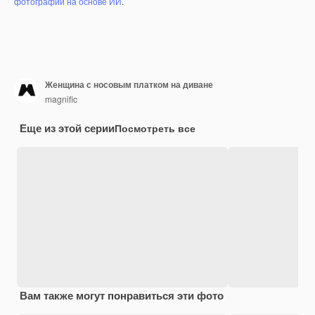
фотографий на основе ИИ
.
Женщина с носовым платком на диване
magnific
Еще из этой серии
Посмотреть все
Вам также могут понравиться эти фото