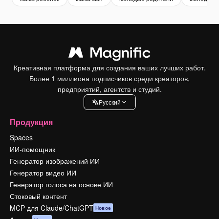
Креативная платформа для создания ваших лучших работ.
Более 1 миллиона подписчиков среди креаторов,
предприятий, агентств и студий.
Pусский
Продукция
Spaces
ИИ-помощник
Генератор изображений ИИ
Генератор видео ИИ
Генератор голоса на основе ИИ
Стоковый контент
MCP для Claude/ChatGPT
Новое