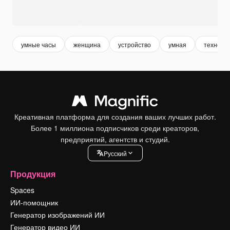
умные часы
женщина
устройство
умная
техноло
Креативная платформа для создания ваших лучших работ.
Более 1 миллиона подписчиков среди креаторов,
предприятий, агентств и студий.
Pусский
Продукция
Spaces
ИИ-помощник
Генератор изображений ИИ
Генератор видео ИИ