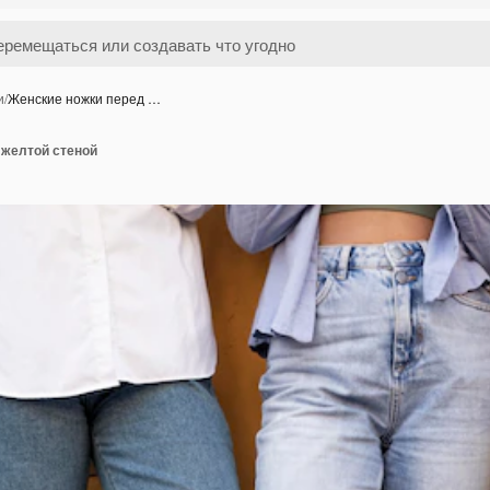
и
/
Женские ножки перед …
 желтой стеной