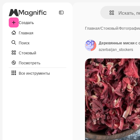
Создать
Главная
/
Стоковый
/
Фотографи
Главная
Поиск
Деревянные миски с 
azerbaijan_stockers
Стоковый
Посмотреть
Все инструменты