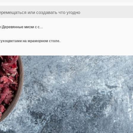
и
/
Деревянные миски с с…
сухоцветами на мраморном столе.