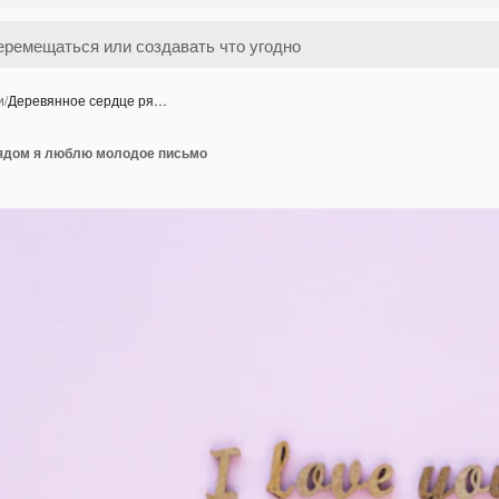
и
/
Деревянное сердце ря…
ядом я люблю молодое письмо