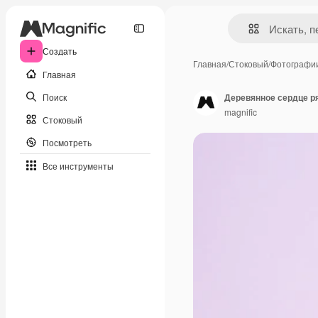
Создать
Главная
/
Стоковый
/
Фотографи
Главная
Поиск
Деревянное сердце р
magnific
Стоковый
Посмотреть
Все инструменты