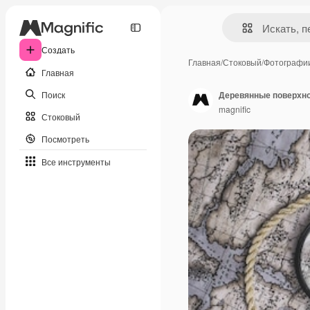
Создать
Главная
/
Стоковый
/
Фотографи
Главная
Поиск
Деревянные поверхно
magnific
Стоковый
Посмотреть
Все инструменты