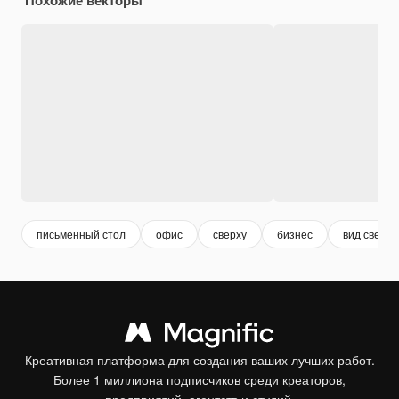
письменный стол
офис
сверху
бизнес
вид сверху
Креативная платформа для создания ваших лучших работ.
Более 1 миллиона подписчиков среди креаторов,
предприятий, агентств и студий.