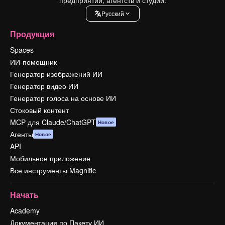
Pусский
Продукция
Spaces
ИИ-помощник
Генератор изображений ИИ
Генератор видео ИИ
Генератор голоса на основе ИИ
Стоковый контент
MCP для Claude/ChatGPT
Новое
Агенты
Новое
API
Мобильное приложение
Все инструменты Magnific
Начать
Academy
Документация по Пакету ИИ