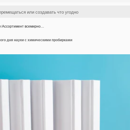
и
/
Ассортимент всемирно…
ого дня науки с химическими пробирками