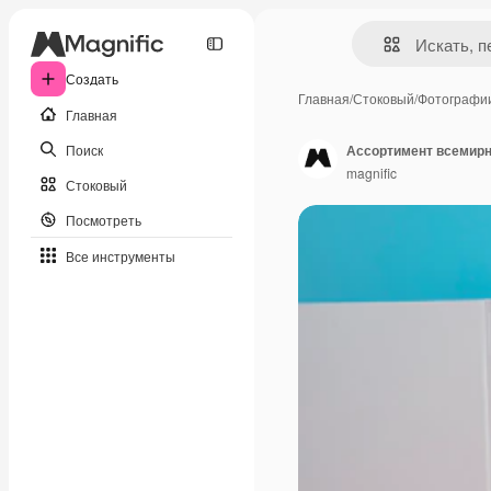
Создать
Главная
/
Стоковый
/
Фотографи
Главная
Поиск
Ассортимент всемирн
magnific
Стоковый
Посмотреть
Все инструменты