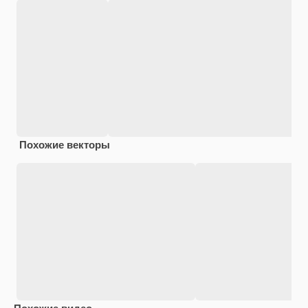
Похожие векторы
Похожие видео