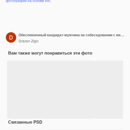
фотографий на основе ИИ
.
Обеспокоенный кандидат-мужчина на собеседовании с менеджером в офисе.
Drazen Zigic
Вам также могут понравиться эти фото
Связанные PSD