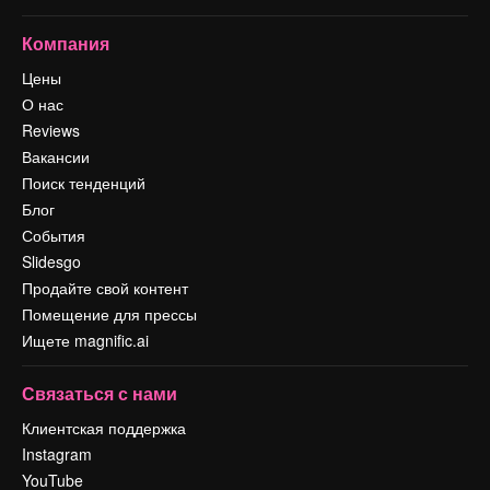
Компания
Цены
О нас
Reviews
Вакансии
Поиск тенденций
Блог
События
Slidesgo
Продайте свой контент
Помещение для прессы
Ищете magnific.ai
Связаться с нами
Клиентская поддержка
Instagram
YouTube