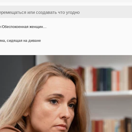
и
/
Обеспокоенная женщин…
на, сидящая на диване