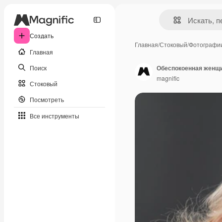
Создать
Главная
/
Стоковый
/
Фотографи
Главная
Поиск
Обеспокоенная женщи
magnific
Стоковый
Посмотреть
Все инструменты