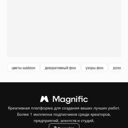
цветы шаблон
декоративный фон
узоры фон
розовый 
Креативная платформа для создания ваших лучших работ.
Более 1 миллиона подписчиков среди креаторов,
предприятий, агентств и студий.