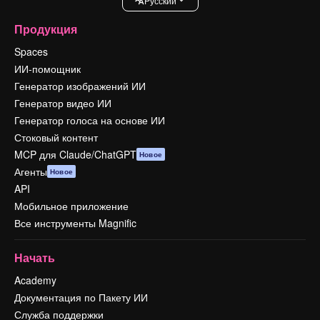
Pусский
Продукция
Spaces
ИИ-помощник
Генератор изображений ИИ
Генератор видео ИИ
Генератор голоса на основе ИИ
Стоковый контент
MCP для Claude/ChatGPT
Новое
Агенты
Новое
API
Мобильное приложение
Все инструменты Magnific
Начать
Academy
Документация по Пакету ИИ
Служба поддержки