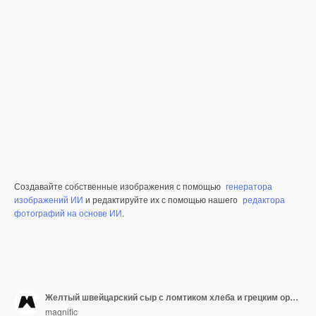
Создавайте собственные изображения с помощью
генератора
изображений ИИ
и редактируйте их с помощью нашего
редактора
фотографий на основе ИИ
.
Желтый швейцарский сыр с ломтиком хлеба и грецким орехом на деревянной поверхности
magnific