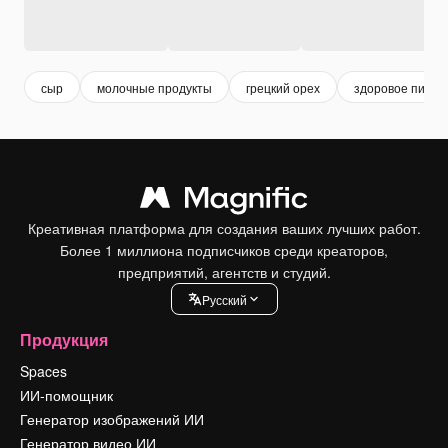
сыр
молочные продукты
грецкий орех
здоровое питан
Креативная платформа для создания ваших лучших работ.
Более 1 миллиона подписчиков среди креаторов,
предприятий, агентств и студий.
Pусский
Продукция
Spaces
ИИ-помощник
Генератор изображений ИИ
Генератор видео ИИ