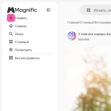
Создать
Главная
/
Стоковый
/
Фотографи
Главная
Поиск
standret
Стоковый
Посмотреть
Все инструменты