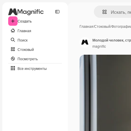
Создать
Главная
/
Стоковый
/
Фотографи
Главная
Поиск
Молодой человек, ст
magnific
Стоковый
Посмотреть
Все инструменты