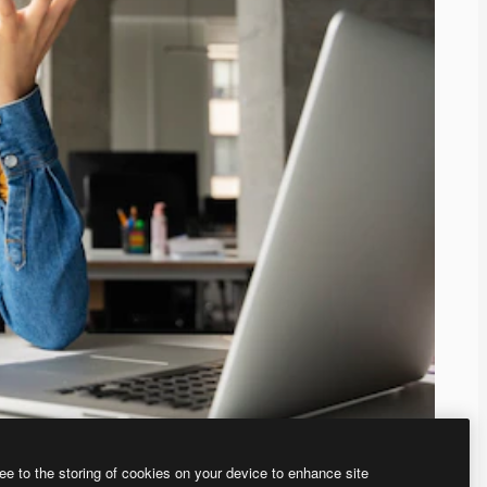
ee to the storing of cookies on your device to enhance site