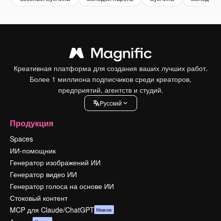
Креативная платформа для создания ваших лучших работ.
Более 1 миллиона подписчиков среди креаторов,
предприятий, агентств и студий.
Pусский
Продукция
Spaces
ИИ-помощник
Генератор изображений ИИ
Генератор видео ИИ
Генератор голоса на основе ИИ
Стоковый контент
MCP для Claude/ChatGPT
Новое