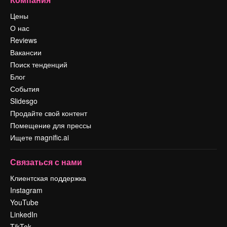
Цены
О нас
Reviews
Вакансии
Поиск тенденций
Блог
События
Slidesgo
Продайте свой контент
Помещение для прессы
Ищете magnific.ai
Связаться с нами
Клиентская поддержка
Instagram
YouTube
LinkedIn
TikTok