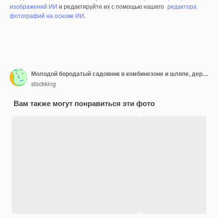
изображений ИИ
и редактируйте их с помощью нашего
редактора
фотографий на основе ИИ
.
Молодой бородатый садовник в комбинезоне и шляпе, держащий ножницы для живой изгороди, смотрит на ножницы с серьезным лицом
stockking
Вам также могут понравиться эти фото