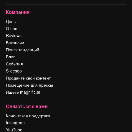
Компания
Цены
О нас
Reviews
Вакансии
Поиск тенденций
Блог
События
Slidesgo
Продайте свой контент
Помещение для прессы
Ищете magnific.ai
Связаться с нами
Клиентская поддержка
Instagram
YouTube