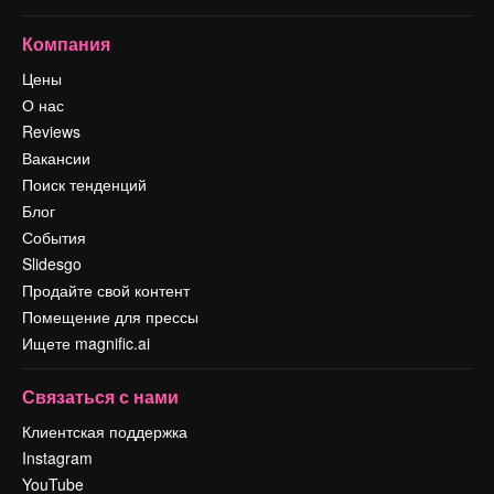
Компания
Цены
О нас
Reviews
Вакансии
Поиск тенденций
Блог
События
Slidesgo
Продайте свой контент
Помещение для прессы
Ищете magnific.ai
Связаться с нами
Клиентская поддержка
Instagram
YouTube