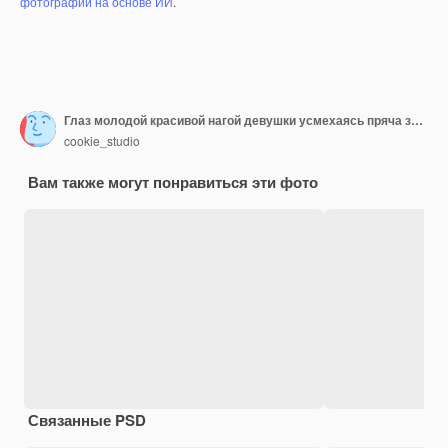
фотографий на основе ИИ
.
Глаз молодой красивой нагой девушки усмехаясь пряча за ломтиком огурца над белой предпосылкой. Концепция спа и косметологии.
cookie_studio
Вам также могут понравиться эти фото
Связанные PSD