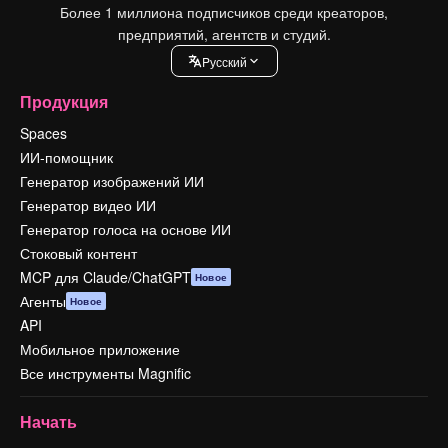
Более 1 миллиона подписчиков среди креаторов,
предприятий, агентств и студий.
Pусский
Продукция
Spaces
ИИ-помощник
Генератор изображений ИИ
Генератор видео ИИ
Генератор голоса на основе ИИ
Стоковый контент
MCP для Claude/ChatGPT
Новое
Агенты
Новое
API
Мобильное приложение
Все инструменты Magnific
Начать