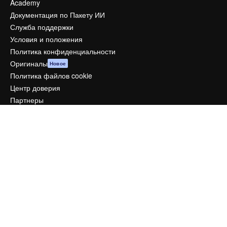
Academy
Документация по Пакету ИИ
Служба поддержки
Условия и положения
Политика конфиденциальности
Оригиналы
Новое
Политика файлов cookie
Центр доверия
Партнеры
Предприятие
Компания
Цены
О нас
Reviews
Вакансии
Поиск тенденций
Блог
События