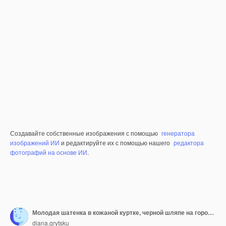
Создавайте собственные изображения с помощью
генератора
изображений ИИ
и редактируйте их с помощью нашего
редактора
фотографий на основе ИИ
.
Молодая шатенка в кожаной куртке, черной шляпе на городской набережной позирует с мобильным телефоном
diana.grytsku