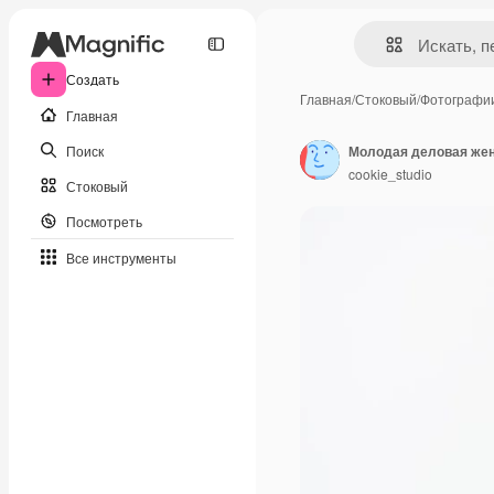
Создать
Главная
/
Стоковый
/
Фотографи
Главная
Поиск
cookie_studio
Стоковый
Посмотреть
Все инструменты