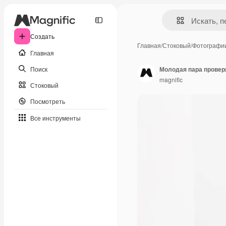
Создать
Главная
/
Стоковый
/
Фотографи
Главная
Поиск
Молодая пара провер
magnific
Стоковый
Посмотреть
Все инструменты