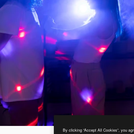
By clicking “Accept All Cookies”, you agr