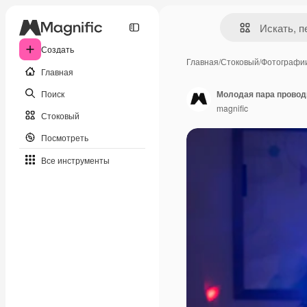
Создать
Главная
/
Стоковый
/
Фотографи
Главная
Поиск
Молодая пара проводи
magnific
Стоковый
Посмотреть
Все инструменты