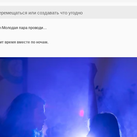
и
/
Молодая пара проводи…
т время вместе по ночам.