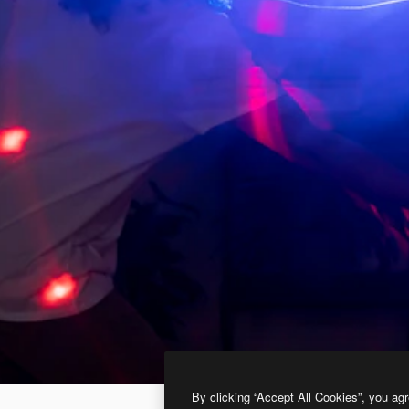
By clicking “Accept All Cookies”, you agr