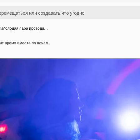
и
/
Молодая пара проводи…
т время вместе по ночам.