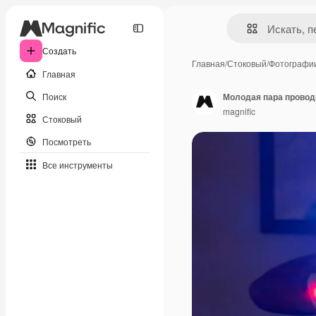
Создать
Главная
/
Стоковый
/
Фотографи
Главная
Поиск
Молодая пара проводи
magnific
Стоковый
Посмотреть
Все инструменты