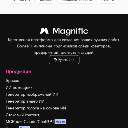
Креативная платформа для создания ваших лучших работ.
Более 1 миллиона подписчиков среди креаторов,
предприятий, агентств и студий.
Pусский
Продукция
Spaces
ИИ-помощник
Генератор изображений ИИ
Генератор видео ИИ
Генератор голоса на основе ИИ
Стоковый контент
MCP для Claude/ChatGPT
Новое