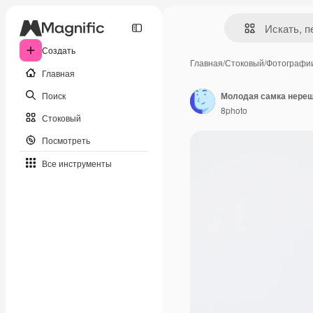
Создать
Главная
/
Стоковый
/
Фотографи
Главная
Поиск
8photo
Стоковый
Посмотреть
Все инструменты