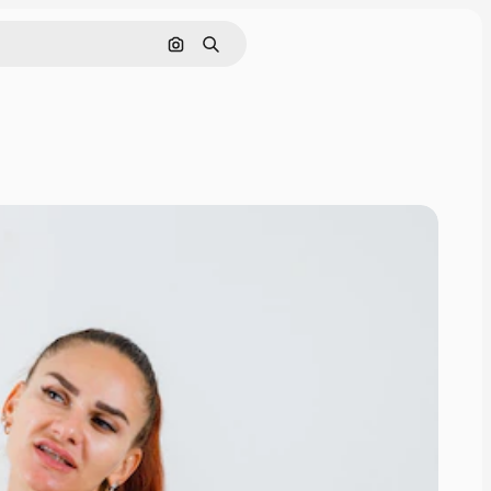
Поиск по изображению
Поиск