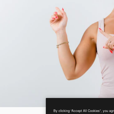
By clicking “Accept All Cookies”, you agr