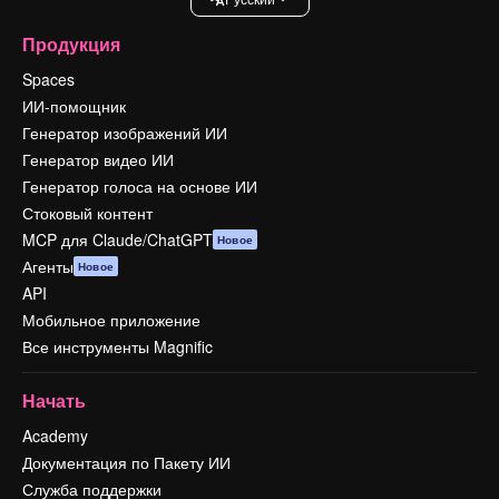
Продукция
Spaces
ИИ-помощник
Генератор изображений ИИ
Генератор видео ИИ
Генератор голоса на основе ИИ
Стоковый контент
MCP для Claude/ChatGPT
Новое
Агенты
Новое
API
Мобильное приложение
Все инструменты Magnific
Начать
Academy
Документация по Пакету ИИ
Служба поддержки