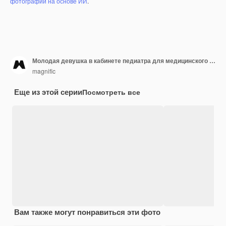
фотографий на основе ИИ
.
Молодая девушка в кабинете педиатра для медицинского осмотра
magnific
Еще из этой серии
Посмотреть все
Вам также могут понравиться эти фото