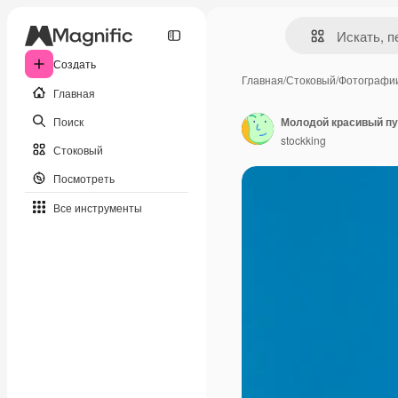
Создать
Главная
/
Стоковый
/
Фотографи
Главная
Поиск
stockking
Стоковый
Посмотреть
Все инструменты