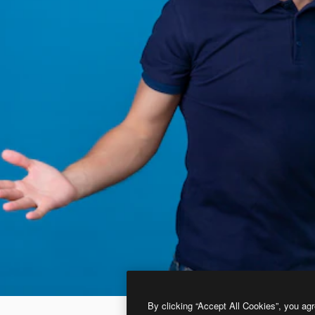
By clicking “Accept All Cookies”, you agr