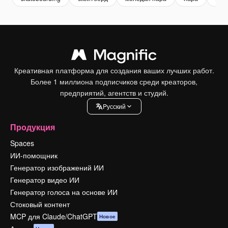
Креативная платформа для создания ваших лучших работ.
Более 1 миллиона подписчиков среди креаторов,
предприятий, агентств и студий.
Pусский
Продукция
Spaces
ИИ-помощник
Генератор изображений ИИ
Генератор видео ИИ
Генератор голоса на основе ИИ
Стоковый контент
MCP для Claude/ChatGPT
Новое