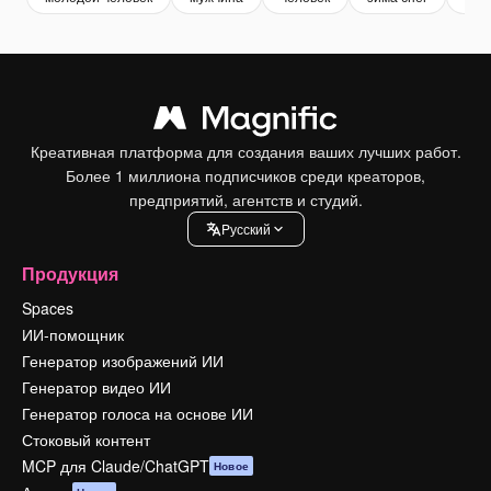
Креативная платформа для создания ваших лучших работ.
Более 1 миллиона подписчиков среди креаторов,
предприятий, агентств и студий.
Pусский
Продукция
Spaces
ИИ-помощник
Генератор изображений ИИ
Генератор видео ИИ
Генератор голоса на основе ИИ
Стоковый контент
MCP для Claude/ChatGPT
Новое