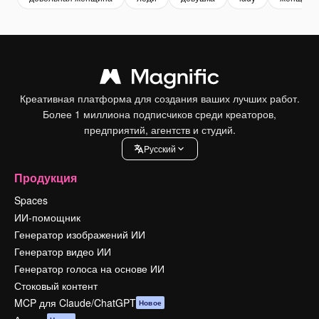
Креативная платформа для создания ваших лучших работ.
Более 1 миллиона подписчиков среди креаторов,
предприятий, агентств и студий.
Pусский
Продукция
Spaces
ИИ-помощник
Генератор изображений ИИ
Генератор видео ИИ
Генератор голоса на основе ИИ
Стоковый контент
MCP для Claude/ChatGPT
Новое