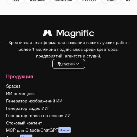
Креативная платформа для создания ваших лучших работ.
Более 1 миллиона подписчиков среди креаторов,
предприятий, агентств и студий.
Pусский
Продукция
Spaces
ИИ-помощник
Генератор изображений ИИ
Генератор видео ИИ
Генератор голоса на основе ИИ
Стоковый контент
MCP для Claude/ChatGPT
Новое