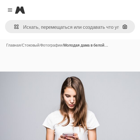
Magnific
Close menu
Поиск 
Главная
/
Стоковый
/
Фотографии
/
Молодая дама в белой…