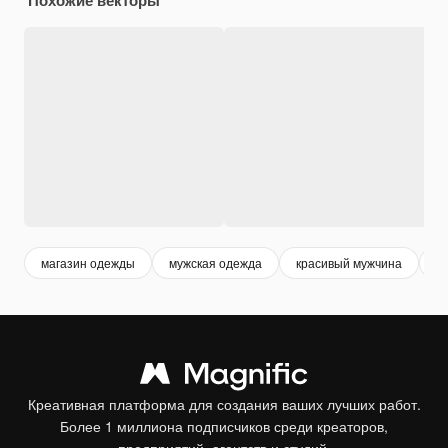
магазин одежды
мужская одежда
красивый мужчина
м
Креативная платформа для создания ваших лучших работ.
Более 1 миллиона подписчиков среди креаторов,
предприятий, агентств и студий.