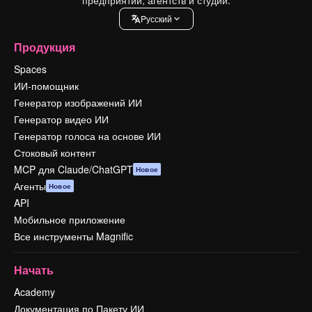
Pусский
Продукция
Spaces
ИИ-помощник
Генератор изображений ИИ
Генератор видео ИИ
Генератор голоса на основе ИИ
Стоковый контент
MCP для Claude/ChatGPT
Новое
Агенты
Новое
API
Мобильное приложение
Все инструменты Magnific
Начать
Academy
Документация по Пакету ИИ