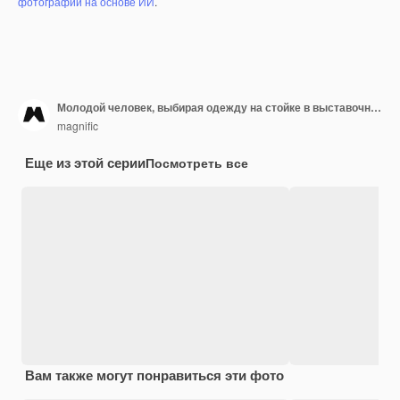
фотографий на основе ИИ
.
Молодой человек, выбирая одежду на стойке в выставочном зале
magnific
Еще из этой серии
Посмотреть все
Вам также могут понравиться эти фото