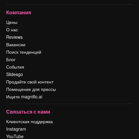
Компания
Цены
О нас
Reviews
Вакансии
Поиск тенденций
Блог
События
Slidesgo
Продайте свой контент
Помещение для прессы
Ищете magnific.ai
Связаться с нами
Клиентская поддержка
Instagram
YouTube