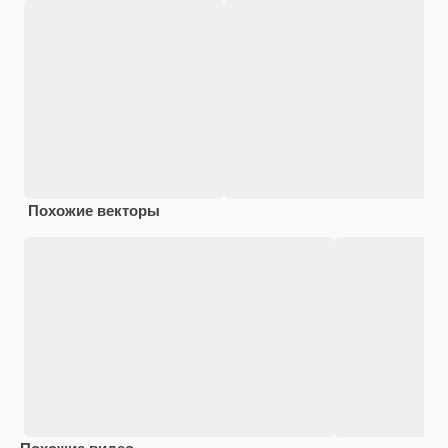
Похожие векторы
Похожие видео