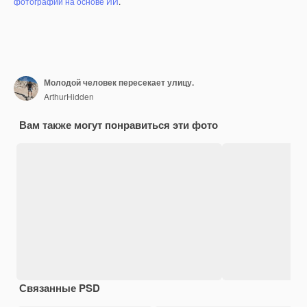
фотографий на основе ИИ
.
Молодой человек пересекает улицу.
ArthurHidden
Вам также могут понравиться эти фото
Связанные PSD