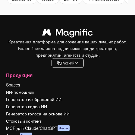
Креативная платформа для создания ваших лучших работ.
Более 1 миллиона подписчиков среди креаторов,
предприятий, агентств и студий.
Pусский
Продукция
Spaces
ИИ-помощник
Генератор изображений ИИ
Генератор видео ИИ
Генератор голоса на основе ИИ
Стоковый контент
MCP для Claude/ChatGPT
Новое