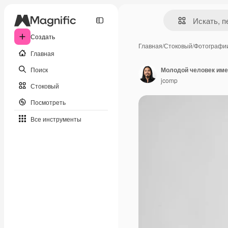
Создать
Главная
/
Стоковый
/
Фотографи
Главная
Поиск
jcomp
Стоковый
Посмотреть
Все инструменты