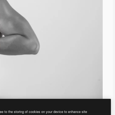
ee to the storing of cookies on your device to enhance site