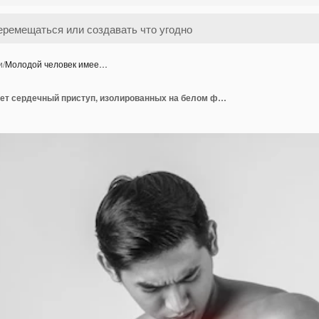
и
/
Молодой человек имее…
Молодой человек имеет сердечный приступ, изолированных на белом фоне.